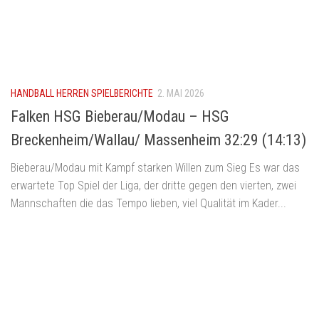
HANDBALL HERREN SPIELBERICHTE
2. MAI 2026
Falken HSG Bieberau/Modau – HSG
Breckenheim/Wallau/ Massenheim 32:29 (14:13)
Bieberau/Modau mit Kampf starken Willen zum Sieg Es war das
erwartete Top Spiel der Liga, der dritte gegen den vierten, zwei
Mannschaften die das Tempo lieben, viel Qualität im Kader...