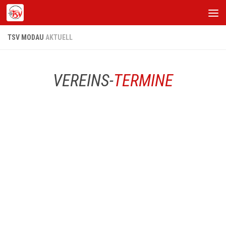
Zum Inhalt springen
TSV MODAU
AKTUELL
VEREINS-
TERMINE