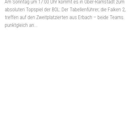
Am Sonntag um 17:00 Uhr kommt es in Ober-Ramstadt zum
absoluten Topspiel der BOL: Der Tabellenführer, die Falken 2,
treffen auf den Zweitplatzierten aus Erbach – beide Teams
punktgleich an...