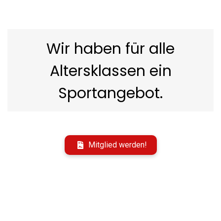
Wir haben für alle
Altersklassen ein
Sportangebot.
Über 600 Mitglieder sind schon dabei!
Mitglied werden!