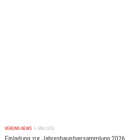
VEREINS-NEWS
5. MAI 2026
Einladung zur Jahreshauptversammlung 2026