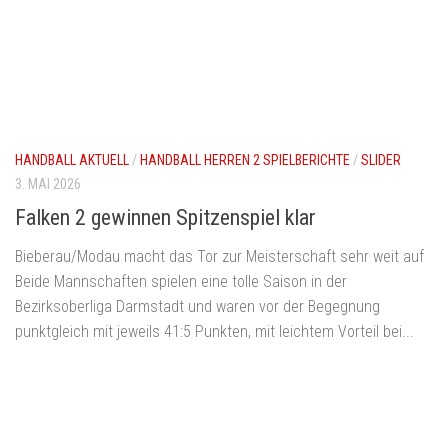
HANDBALL AKTUELL
/
HANDBALL HERREN 2 SPIELBERICHTE
/
SLIDER
3. MAI 2026
Falken 2 gewinnen Spitzenspiel klar
Bieberau/Modau macht das Tor zur Meisterschaft sehr weit auf
Beide Mannschaften spielen eine tolle Saison in der
Bezirksoberliga Darmstadt und waren vor der Begegnung
punktgleich mit jeweils 41:5 Punkten, mit leichtem Vorteil bei...