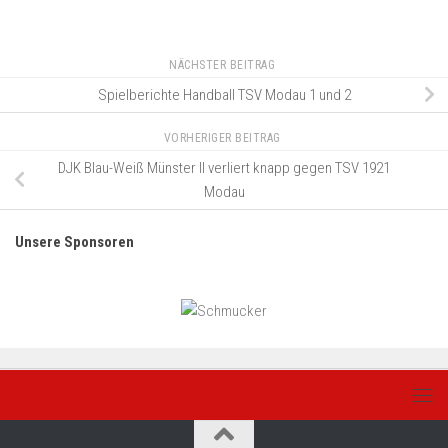
NÄCHSTER BEITRAG
Spielberichte Handball TSV Modau 1 und 2
VORHERIGER BEITRAG
DJK Blau-Weiß Münster II verliert knapp gegen TSV 1921
Modau
Unsere Sponsoren