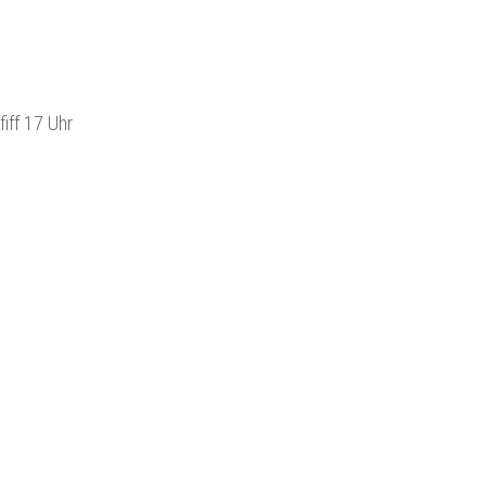
iff 17 Uhr