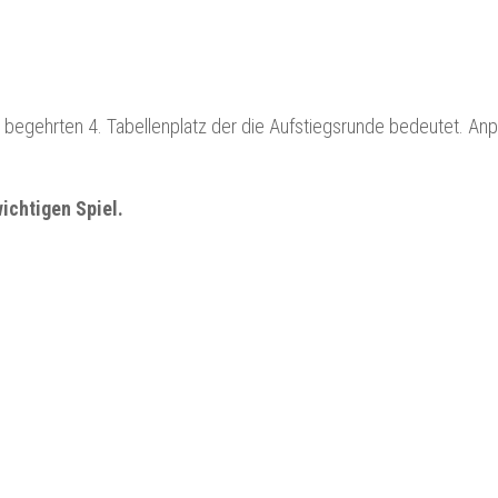
egehrten 4. Tabellenplatz der die Aufstiegsrunde bedeutet. Anpf
ichtigen Spiel.