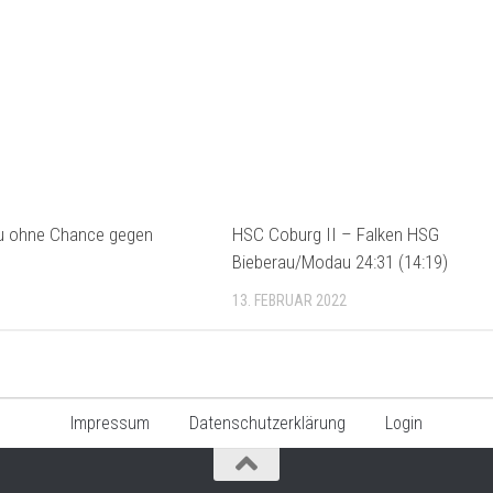
u ohne Chance gegen
HSC Coburg II – Falken HSG
Bieberau/Modau 24:31 (14:19)
13. FEBRUAR 2022
Impressum
Datenschutzerklärung
Login