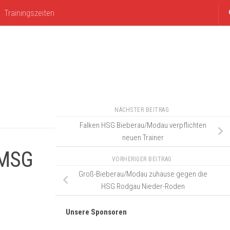
Trainingszeiten
NÄCHSTER BEITRAG
Falken HSG Bieberau/Modau verpflichten
neuen Trainer
 MSG
VORHERIGER BEITRAG
Groß-Bieberau/Modau zuhause gegen die
HSG Rodgau Nieder-Roden
Unsere Sponsoren