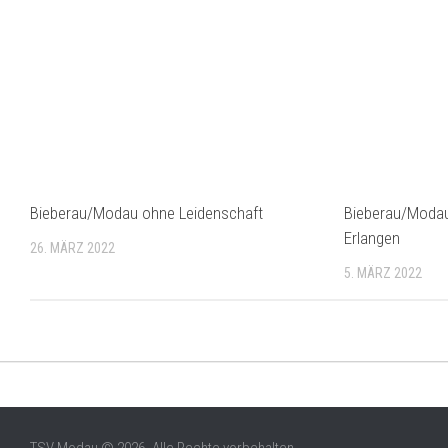
Bieberau/Modau ohne Leidenschaft
Bieberau/Moda
Erlangen
26. MÄRZ 2022
5. MÄRZ 2022