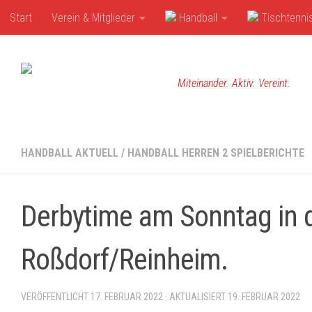
Start
Verein & Mitglieder
Handball
Tischtenni
Zum Inhalt springen
Miteinander. Aktiv. Vereint.
HANDBALL AKTUELL
/
HANDBALL HERREN 2 SPIELBERICHTE
Derbytime am Sonntag in d
Roßdorf/Reinheim.
VERÖFFENTLICHT
17. FEBRUAR 2022
· AKTUALISIERT
19. FEBRUAR 2022