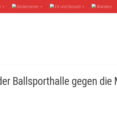
s
Kinderturnen
Fit und Gesund
Wandern
er Ballsporthalle gegen die