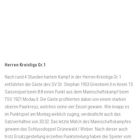
Herren Kreisliga Gr.1
Nach rund 4 Stunden hartem Kampf in der Herren Kreisliga Gr.1
entführten die Gäste des SV St. Stephan 1953 Griesheim II in ihrem 13.
Saisonspiel beim 8:8 einen Punkt aus dem Mannschaftskampf beim
TSV 1921 Modau II. Die Gäste profitierten dabei von einem starken
oberen Paarkreuz, welches seine vier Einzel gewann. Wie knapp es
im Punktspiel am Montag wirklich zuging, verdeutlicht auch das
Satzverhältnis von 33:32. Das letzte Match des Mannschaftskampfes
gewann das Schlussdoppel Grünewald / Weber. Nach dieser auch
trotz Ersatzgestellung erzielten Punkteteilung haben die Spieler vom