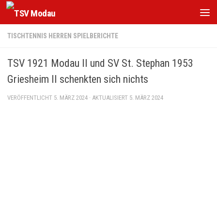
Zum Inhalt springen
TISCHTENNIS HERREN SPIELBERICHTE
TSV 1921 Modau II und SV St. Stephan 1953
Griesheim II schenkten sich nichts
VERÖFFENTLICHT
5. MÄRZ 2024
· AKTUALISIERT
5. MÄRZ 2024