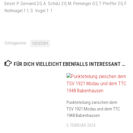
Einzel: P. Gernand 2:0, A. Schütz 2:0, M. Penninger 0:2, T. Pfeiffer 2:0, F.
Nothnagel 1:1, S. Vogel 1: 1
Schlagwörter:
2023/2024
FÜR DICH VIELLEICHT EBENFALLS INTERESSANT …
Punkteteilung zwischen dem
TSV 1921 Modau und dem TTC
1948 Babenhausen
5. FEBRUAR 2024