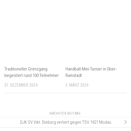
Traditioneller Grenzgang
Handball-Mini-Turnier in Ober-
begeistert rund 100 Teilnehmer
Ramstadt
31. DEZEMBER 2024
5. MÄRZ 2024
NÄCHSTER BEITRAG
DJK SV Vikt. Dieburg verliert gegen TSV 1921 Modau